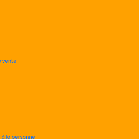
s vente
s à la personne