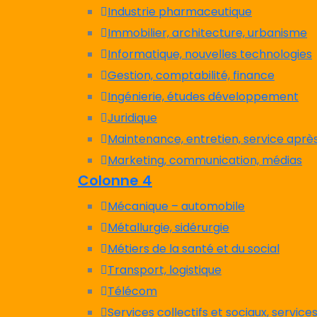
Industrie pharmaceutique
Immobilier, architecture, urbanisme
Informatique, nouvelles technologies
Gestion, comptabilité, finance
Ingénierie, études développement
Juridique
Maintenance, entretien, service aprè
Marketing, communication, médias
Colonne 4
Mécanique – automobile
Métallurgie, sidérurgie
Métiers de la santé et du social
Transport, logistique
Télécom
Services collectifs et sociaux, service