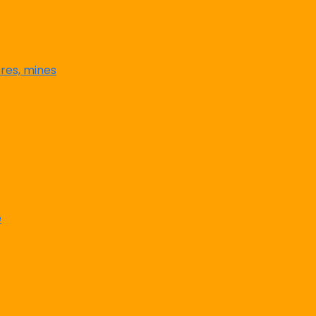
res, mines
e