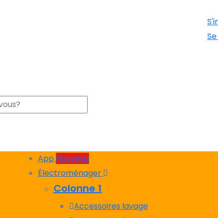
S'i
Se
App
Nouveau
Électroménager
Colonne 1
Accessoires lavage