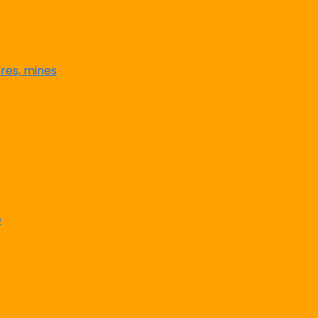
res, mines
e