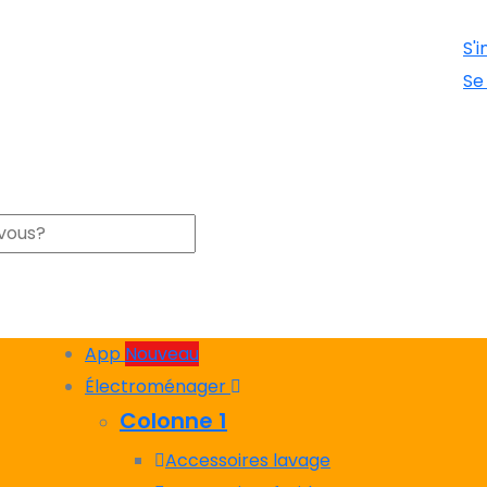
S'i
Se
App
Nouveau
Électroménager
Colonne 1
Accessoires lavage