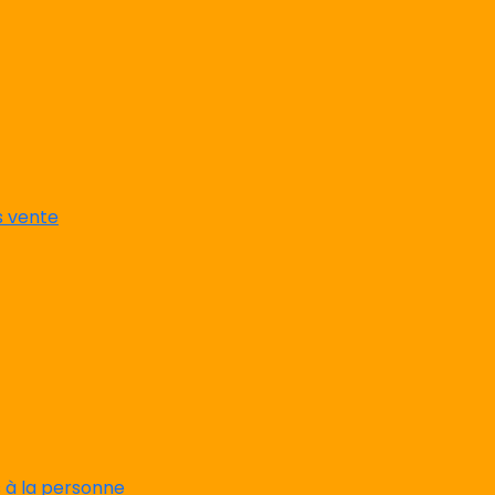
s vente
s à la personne